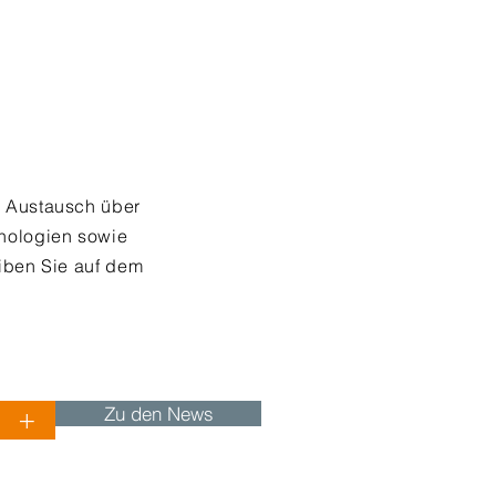
r Austausch über
hnologien sowie
eiben Sie auf dem
Zu den News
+