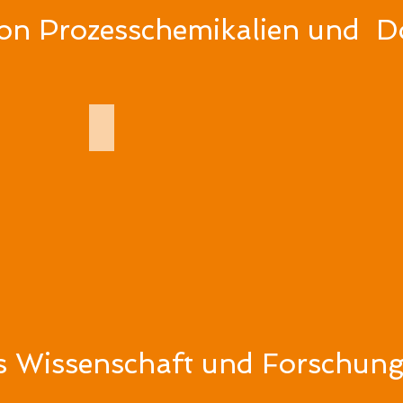
von Prozesschemikalien und D
ECOLAB
us Wissenschaft und Forschun