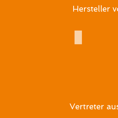
Hersteller 
DR. WEIGERT
Vertreter a