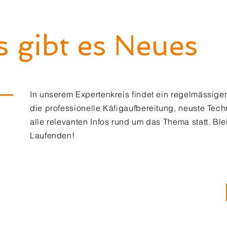
 gibt es Neues
In unserem Expertenkreis findet ein regelmässige
die professionelle Käfigaufbereitung, neuste Tec
alle relevanten Infos rund um das Thema statt. Bl
Laufenden!