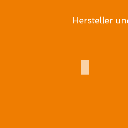
Hersteller u
TECNIPLAST Deutsc