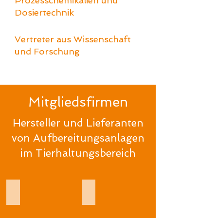
Prozesschemikalien und
Dosiertechnik
Vertreter aus Wissenschaft
und Forschung
Mitgliedsfirmen
Hersteller und Lieferanten
von
Aufbereitungsanlage
n
im Tierhaltungsbereich
Belimed Life Science
DUSTCONTROL