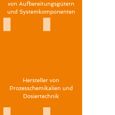
von
Aufbereitungsgütern
und Systemkomponenten
TECNIPLAST Deutschland
ZOONLAB
Hersteller von
Prozesschemikalien und
Dosiertechnik
DR. WEIGERT
ECOLAB